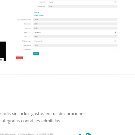
ejarás sin incluir gastos en tus declaraciones.
categorías contables admitidas.