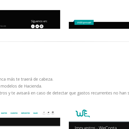
ca más te traerá de cabeza.
os modelos de Hacienda.
stros y te avisará en caso de detectar que gastos recurrentes no han