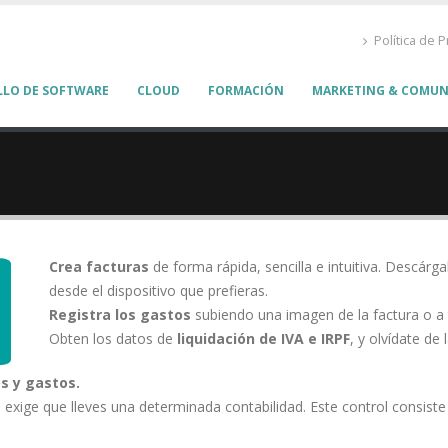
Política de P
LLO DE SOFTWARE
CLOUD
FORMACIÓN
MARKETING & COMUN
Crea facturas
de forma rápida, sencilla e intuitiva. Descárgal
desde el dispositivo que prefieras.
Registra los gastos
subiendo una imagen de la factura o a 
Obten los datos de
liquidación de IVA e IRPF
, y olvídate de l
os y gastos.
xige que lleves una determinada contabilidad. Este control consiste 