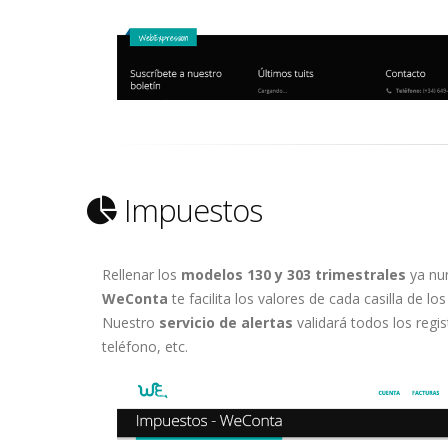
Impuestos
Rellenar los
modelos 130 y 303 trimestrales
ya nun
WeConta
te facilita los valores de cada casilla de l
Nuestro
servicio de alertas
validará todos los regi
teléfono, etc.