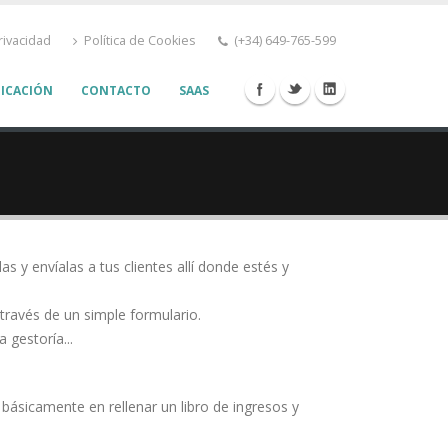
rivacidad
Política de Cookies
(+34) 649-765-599
ICACIÓN
CONTACTO
SAAS
as y envíalas a tus clientes allí donde estés y
través de un simple formulario.
a gestoría...
básicamente en rellenar un libro de ingresos y