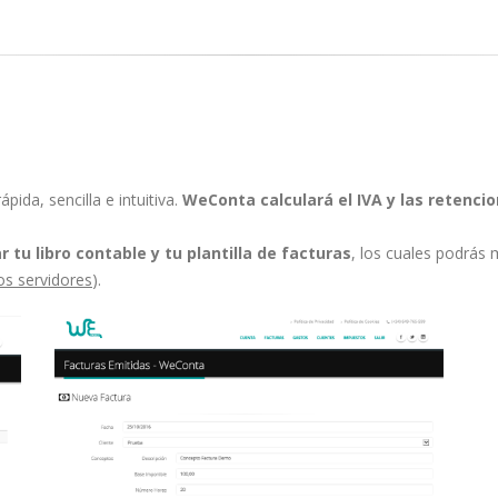
pida, sencilla e intuitiva.
WeConta calculará el IVA y las retenci
tu libro contable y tu plantilla de facturas
, los cuales podrás
os servidores
).