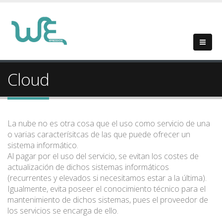
Cloud
La nube no es otra cosa que el uso como servicio de una
o varias caracterísitcas de las que puede ofrecer un
sistema informático.
Al pagar por el uso del servicio, se evitan los costes de
actualización de dichos sistemas informáticos
(recurrentes y elevados si necesitamos estar a la última).
Igualmente, evita poseer el conocimiento técnico para el
mantenimiento de dichos sistemas, pues el proveedor de
los servicios se encarga de ello.
Guíamos