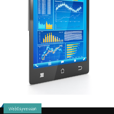
WebExpression