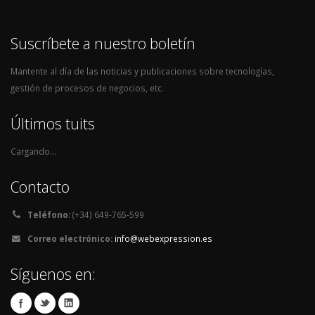
Suscríbete a nuestro boletín
Mantente al día de las noticias y publicaciones sobre tecnologías,
gestión de procesos de negocios, etc.
Últimos tuits
Cargando...
Contacto
Teléfono:
(+34) 649-765-599
Correo electrónico:
info@webexpression.es
Síguenos en: