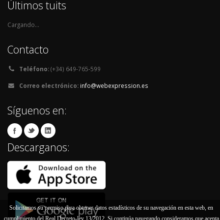
Últimos tuits
Cargando...
Contacto
Teléfono:
(+34) 649-765-599
Correo electrónico:
info@webexpression.es
Síguenos en:
Descarganos:
Solicitamos su permiso para obtener datos estadísticos de su navegación en esta web, en
cumplimiento del Real Decreto-ley 13/2012. Si continúa navegando consideramos que acepta