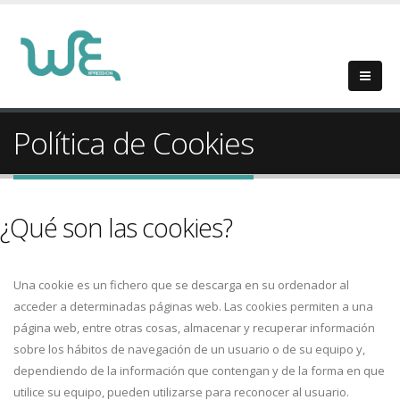
Política de Cookies
¿Qué son las cookies?
Una cookie es un fichero que se descarga en su ordenador al
acceder a determinadas páginas web. Las cookies permiten a una
página web, entre otras cosas, almacenar y recuperar información
sobre los hábitos de navegación de un usuario o de su equipo y,
dependiendo de la información que contengan y de la forma en que
utilice su equipo, pueden utilizarse para reconocer al usuario.